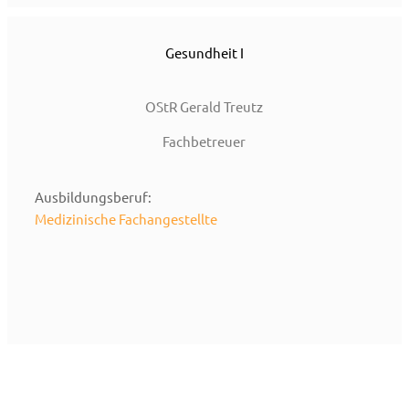
Gesundheit I
OStR Gerald Treutz
Fachbetreuer
Ausbildungsberuf:
Medizinische Fachangestellte