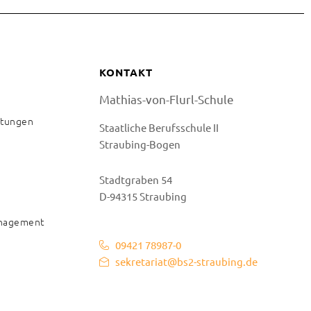
KONTAKT
Mathias-von-Flurl-Schule
istungen
Staatliche Berufsschule II
Straubing-Bogen
Stadtgraben 54
D-94315 Straubing
anagement
09421 78987-0
sekretariat@bs2-straubing.de