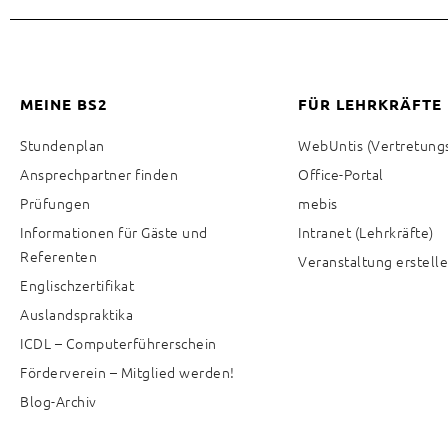
MEINE BS2
FÜR LEHRKRÄFTE
Stundenplan
WebUntis (Vertretung
Ansprechpartner finden
Office-Portal
Prüfungen
mebis
Informationen für Gäste und
Intranet (Lehrkräfte)
Referenten
Veranstaltung erstell
Englischzertifikat
Auslandspraktika
ICDL – Computerführerschein
Förderverein – Mitglied werden!
Blog-Archiv