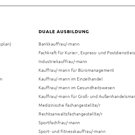
DUALE AUSBILDUNG
splan)
Bankkauffrau/-mann
Fachkraft für Kurier-, Express- und Postdienstle
Industriekauffrau/-mann
Kauffrau/-mann für Büromanagement
en
Kauffrau/-mann im Einzelhandel
Kauffrau/-mann im Gesundheitswesen
Kauffrau/-mann für Groß- und Außenhandelsm
Medizinische Fachangestellte/r
Rechtsanwaltsfachangestellte/r
Sportfachfrau/-mann
Sport- und Fitnesskauffrau/-mann