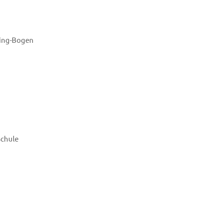
bing-Bogen
Schule