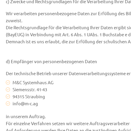
c) Zwecke und Rechtsgrundlagen für die Verarbeitung Ihrer Da
Wir verarbeiten personenbezogene Daten zur Erfüllung des Bi
zuweist.
Die Rechtsgrundlage für die Verarbeitung Ihrer Daten ergibt s
(BayEUG) in Verbindung mit Art. 6 Abs. 1 UAbs. 1 Buchstabe 
Demnach ist es uns erlaubt, die zur Erfüllung der schulischen 
d) Empfänger von personenbezogenen Daten
Der technische Betrieb unserer Datenverarbeitungssysteme er
M&C Systemhaus AG
Siemensstr. 41-43
94315 Straubing
info@m-c.ag
in unserem Auftrag.
Für einzelne Verfahren setzen wir weitere Auftragsverarbeiter 
Auf Anforderung werden Ihre Daten an die zuständigen Aufsi