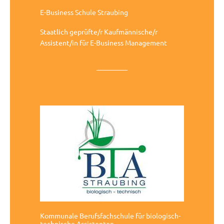
E-Business Schule Straubing
Staatlich geprüfte/r Kaufmännische/r
Assistent/in für E-Business Management
Kommunale Berufsfachschule für biologisch-
technische Assistenten