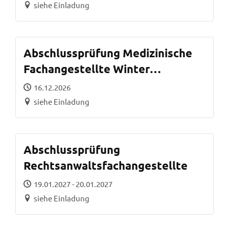
siehe Einladung
Abschlussprüfung Medizinische
Fachangestellte Winter
2026/2027
16.12.2026
siehe Einladung
Abschlussprüfung
Rechtsanwaltsfachangestellte
19.01.2027 - 20.01.2027
siehe Einladung