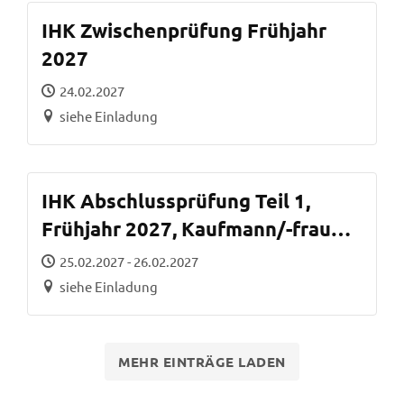
IHK Zwischenprüfung Frühjahr
2027
24.02.2027
siehe Einladung
IHK Abschlussprüfung Teil 1,
Frühjahr 2027, Kaufmann/-frau
für Büromanagement
25.02.2027 - 26.02.2027
siehe Einladung
MEHR EINTRÄGE LADEN