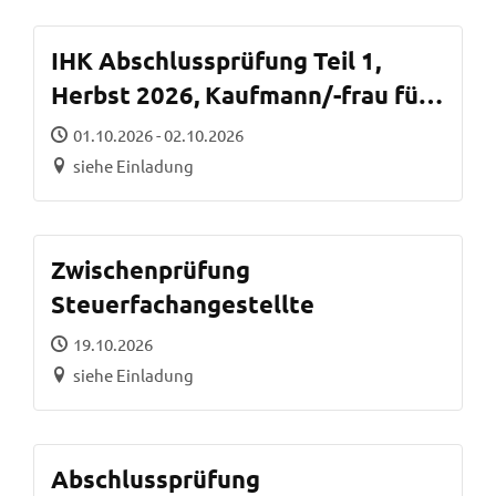
IHK Abschlussprüfung Teil 1,
Herbst 2026, Kaufmann/-frau für
Büromanagement
01.10.2026 - 02.10.2026
siehe Einladung
Zwischenprüfung
Steuerfachangestellte
19.10.2026
siehe Einladung
Abschlussprüfung