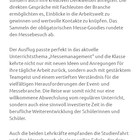
direkten Gespräche mit Fachleuten der Branche
ermöglichten es, Einblicke in die Arbeitswelt zu
gewinnen und wertvolle Kontakte zu knüpfen. Das
Sammeln der obligatorischen Messe-Goodies rundete
den Messebesuch ab.
Der Ausflug passte perfekt in das aktuelle
Unterrichtsthema „Messemanagement“ und die Klasse
kehrte nicht nur mit neuen Ideen und Anregungen für
ihre tägliche Arbeit zurück, sondern auch mit gestärktem
Teamgeist und einem vertieften Verständnis für die
vielfältigen Herausforderungen der Event- und
Messebranche. Die Reise war somit nicht nur eine
willkommene Abwechslung vom regulären Unterricht,
sondern auch eine sinnvoll investierte Zeit in die
berufliche Weiterentwicklung der Schülerinnen und
Schüler.
Auch die beiden Lehrkräfte empfanden die Studienfahrt
und den Messebesuch als einen vollen Erfolg, der dazu