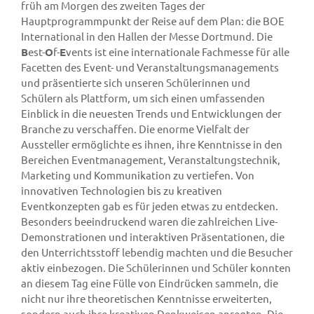
früh am Morgen des zweiten Tages der
Hauptprogrammpunkt der Reise auf dem Plan: die BOE
International in den Hallen der Messe Dortmund. Die
B
est-
O
f-
E
vents ist eine internationale Fachmesse für alle
Facetten des Event- und Veranstaltungsmanagements
und präsentierte sich unseren Schülerinnen und
Schülern als Plattform, um sich einen umfassenden
Einblick in die neuesten Trends und Entwicklungen der
Branche zu verschaffen. Die enorme Vielfalt der
Aussteller ermöglichte es ihnen, ihre Kenntnisse in den
Bereichen Eventmanagement, Veranstaltungstechnik,
Marketing und Kommunikation zu vertiefen. Von
innovativen Technologien bis zu kreativen
Eventkonzepten gab es für jeden etwas zu entdecken.
Besonders beeindruckend waren die zahlreichen Live-
Demonstrationen und interaktiven Präsentationen, die
den Unterrichtsstoff lebendig machten und die Besucher
aktiv einbezogen. Die Schülerinnen und Schüler konnten
an diesem Tag eine Fülle von Eindrücken sammeln, die
nicht nur ihre theoretischen Kenntnisse erweiterten,
sondern auch ihre kreativen Denkweisen anregten. Die