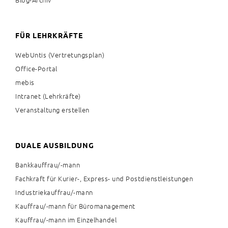
Blog-Archiv
FÜR LEHRKRÄFTE
WebUntis (Vertretungsplan)
Office-Portal
mebis
Intranet (Lehrkräfte)
Veranstaltung erstellen
DUALE AUSBILDUNG
Bankkauffrau/-mann
Fachkraft für Kurier-, Express- und Postdienstleistungen
Industriekauffrau/-mann
Kauffrau/-mann für Büromanagement
Kauffrau/-mann im Einzelhandel