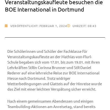
Veranstaltungskaufleute besuchen die
BOE International in Dortmund
VERÖFFENTLICHT:
FEBRUAR 1, 2024
UHRZEIT:
08:43
Die Schülerinnen und Schüler der Fachklasse für
Veranstaltungskaufleute an der Mathias-von-Flurl-
Schule begaben sich vom 17.01. bis zum 19.01. mit ihren
Lehrkräften StRin Corinna Brunner und StR Daniel
Rederer auf eine lehrreiche Reise zur BOE International
Messe nach Dortmund. Trotz widriger
Wetterbedingungen und Glatteis auf der Hinreise wurde
das Ziel mit einer leichten Verspätung sicher erreicht.
Nach einem gemeinsamen Abendessen und einigen
Teambuilding-Aktionen am Anreisetag, stand bereits