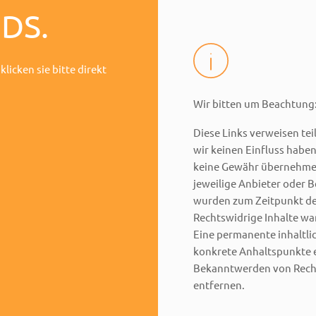
DS.
icken sie bitte direkt
Wir bitten um Beachtung
Diese Links verweisen tei
wir keinen Einfluss habe
keine Gewähr übernehmen. 
jeweilige Anbieter oder B
wurden zum Zeitpunkt de
Rechtswidrige Inhalte wa
Eine permanente inhaltlic
konkrete Anhaltspunkte e
Bekanntwerden von Recht
entfernen.