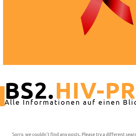
BS2.
HIV-P
Alle Informationen auf einen Bli
Sorry, we couldn't find any posts. Please try a different sear