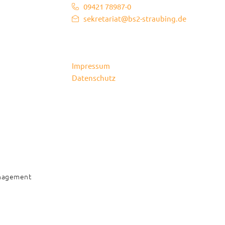
09421 78987-0
sekretariat@bs2-straubing.de
Impressum
Datenschutz
anagement