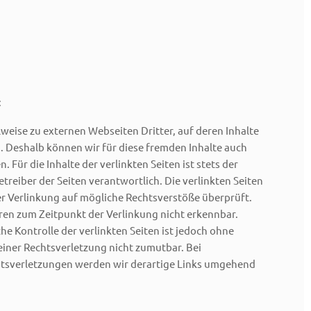
:
lweise zu externen Webseiten Dritter, auf deren Inhalte
n. Deshalb können wir für diese fremden Inhalte auch
Für die Inhalte der verlinkten Seiten ist stets der
etreiber der Seiten verantwortlich. Die verlinkten Seiten
r Verlinkung auf mögliche Rechtsverstöße überprüft.
ren zum Zeitpunkt der Verlinkung nicht erkennbar.
he Kontrolle der verlinkten Seiten ist jedoch ohne
iner Rechtsverletzung nicht zumutbar. Bei
sverletzungen werden wir derartige Links umgehend