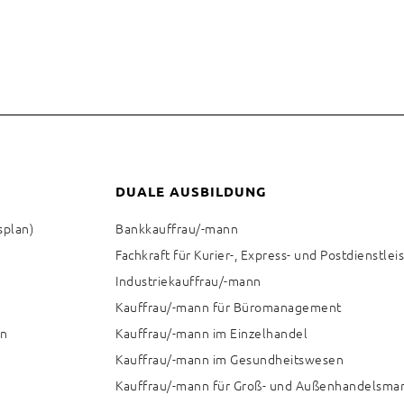
DUALE AUSBILDUNG
splan)
Bankkauffrau/-mann
Fachkraft für Kurier-, Express- und Postdienstle
Industriekauffrau/-mann
Kauffrau/-mann für Büromanagement
en
Kauffrau/-mann im Einzelhandel
Kauffrau/-mann im Gesundheitswesen
Kauffrau/-mann für Groß- und Außenhandelsm