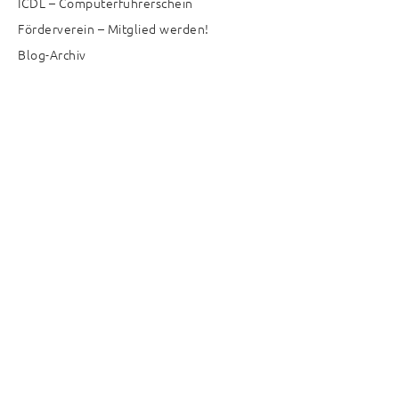
ICDL – Computerführerschein
Förderverein – Mitglied werden!
Blog-Archiv