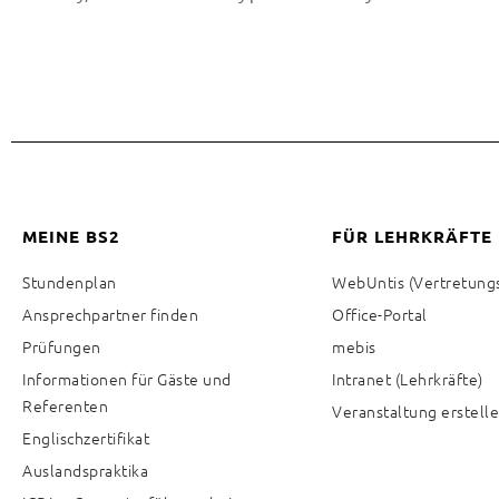
MEINE BS2
FÜR LEHRKRÄFTE
Stundenplan
WebUntis (Vertretung
Ansprechpartner finden
Office-Portal
Prüfungen
mebis
Informationen für Gäste und
Intranet (Lehrkräfte)
Referenten
Veranstaltung erstell
Englischzertifikat
Auslandspraktika