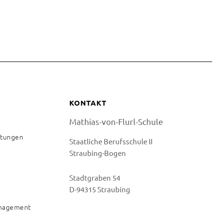
KONTAKT
Mathias-von-Flurl-Schule
istungen
Staatliche Berufsschule II
Straubing-Bogen
Stadtgraben 54
D-94315 Straubing
anagement