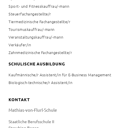
Sport- und Fitnesskauffrau/-mann
Steuerfachangestellte/r
Tiermedizinische Fachangestellte/r
Tourismuskauffrau/-mann
Veranstaltungskauffrau/-mann
Verkäufer/in
Zahnmedizinische Fachangestellte/r
SCHULISCHE AUSBILDUNG
Kaufmännische/r Assistent/in für E-Business Management
Biologisch-technische/r Assistent/in
KONTAKT
Mathias-von-Flurl-Schule
Staatliche Berufsschule II
Straubing-Bogen